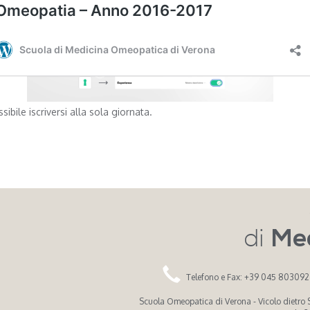
ssibile iscriversi alla sola giornata.
di
Me
Telefono e Fax: +39 045 80309
Scuola Omeopatica di Verona - Vicolo dietro Sa