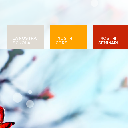
LA NOSTRA
I NOSTRI
I NOSTRI
SCUOLA
CORSI
SEMINARI