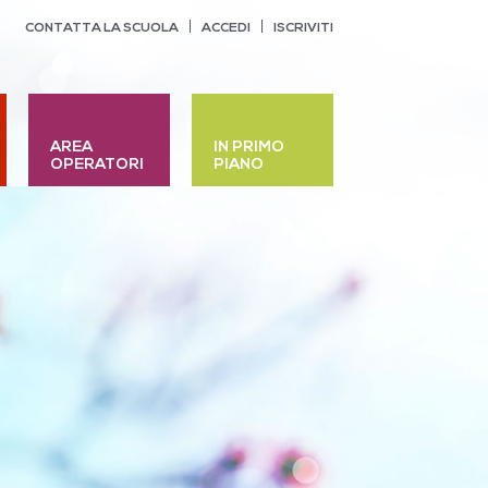
CONTATTA LA SCUOLA
ACCEDI
ISCRIVITI
AREA
IN PRIMO
OPERATORI
PIANO