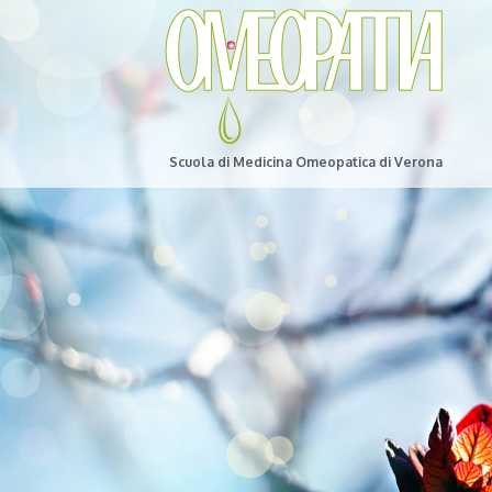
Scuola di Medicina Omeopatica di Verona