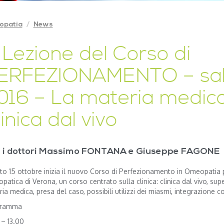
opatia
News
° Lezione del Corso di
ERFEZIONAMENTO – sab
016 – La materia medica
inica dal vivo
 i dottori Massimo FONTANA e Giuseppe FAGONE
to 15 ottobre inizia il nuovo Corso di Perfezionamento in Omeopatia
atica di Verona, un corso centrato sulla clinica: clinica dal vivo, su
ia medica, presa del caso, possibili utilizzi dei miasmi, integrazione co
gramma
 – 13.00