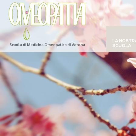
LA NOSTR
Scuola di Medicina Omeopatica di Verona
SCUOLA