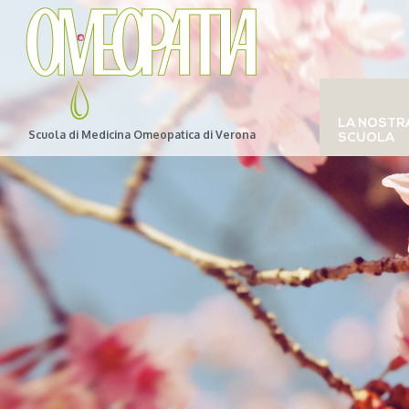
LA NOSTR
Scuola di Medicina Omeopatica di Verona
SCUOLA