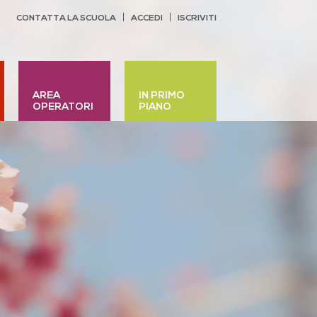
CONTATTA LA SCUOLA
ACCEDI
ISCRIVITI
AREA
IN PRIMO
OPERATORI
PIANO