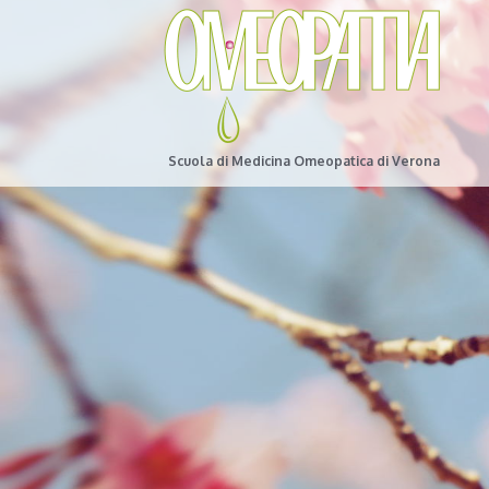
Scuola di Medicina Omeopatica di Verona