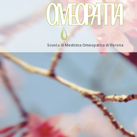
Scuola di Medicina Omeopatica di Verona