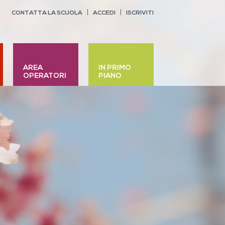
CONTATTA LA SCUOLA
ACCEDI
ISCRIVITI
AREA
IN PRIMO
OPERATORI
PIANO