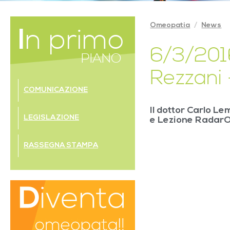
Omeopatia
News
In primo
6/3/2016
PIANO
Rezzani 
COMUNICAZIONE
Il dottor Carlo Le
LEGISLAZIONE
e Lezione RadarO
RASSEGNA STAMPA