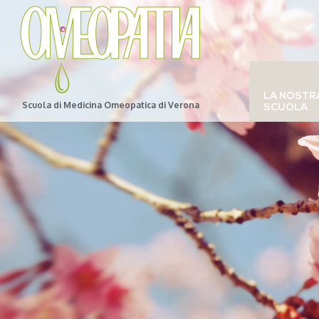
LA NOSTR
Scuola di Medicina Omeopatica di Verona
SCUOLA