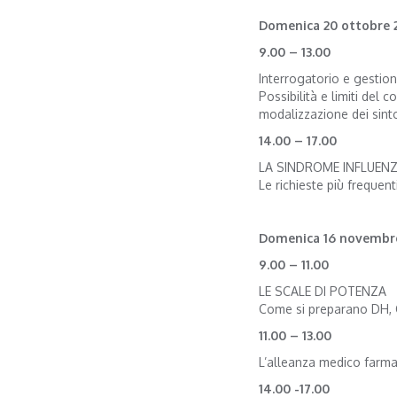
Domenica 20 ottobre 
9.00 – 13.00
Interrogatorio e gestio
Possibilità e limiti del
modalizzazione dei sinto
14.00 – 17.00
LA SINDROME INFLUEN
Le richieste più frequenti
Domenica 16 novembr
9.00 – 11.00
LE SCALE DI POTENZA
Come si preparano DH, C
11.00 – 13.00
L’alleanza medico farma
14.00 -17.00