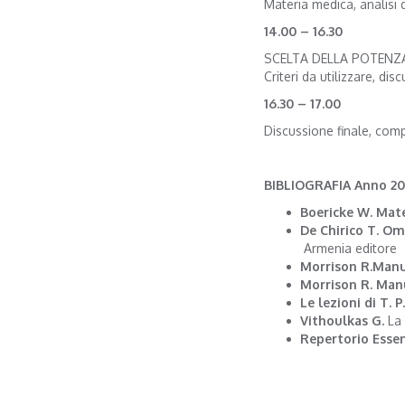
Materia medica, analisi dif
14.00 – 16.30
SCELTA DELLA POTENZA
Criteri da utilizzare, di
16.30 – 17.00
Discussione finale, com
BIBLIOGRAFIA Anno 2
Boericke W. Mat
De Chirico T. Om
Armenia editore
Morrison R.Manu
Morrison R. Man
Le lezioni di T.
Vithoulkas G.
La
Repertorio Essen