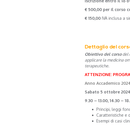
Iscrizione entro il 16 
€ 500,00 per il corso
€ 150,00
IVA inclusa a s
Dettaglio del cors
Obiettivo del corso
del 
applicare la medicina omeo
terapeutiche.
ATTENZIONE: PROGRA
Anno Accademico 202
Sabato 5 ottobre 202
9.30 – 13.00, 14.30 – 18
Principi, leggi fo
Caratteristiche e 
Esempi di casi cli