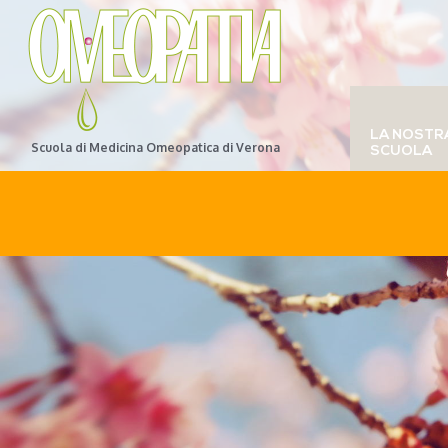
LA NOSTR
Scuola di Medicina Omeopatica di Verona
SCUOLA