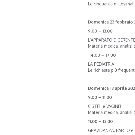
Le cinquanta millesimali
Domenica 23 febbraio 
9.00 – 13.00
L’APPARATO DIGERENT
Materia medica, analisi dif
14.00 – 17.00
LA PEDIATRIA
Le richieste più frequenti
Domenica 13 aprile 20
9.00 – 11.00
CISTITI e VAGINITI
Materia medica, analisi di
11.00 – 13.00
GRAVIDANZA, PARTO 