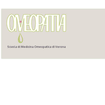
Scuola di Medicina Omeopatica di Verona