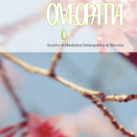
Scuola di Medicina Omeopatica di Verona