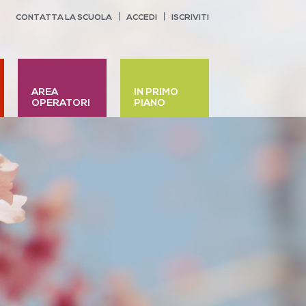
CONTATTA LA SCUOLA
ACCEDI
ISCRIVITI
AREA
IN PRIMO
OPERATORI
PIANO