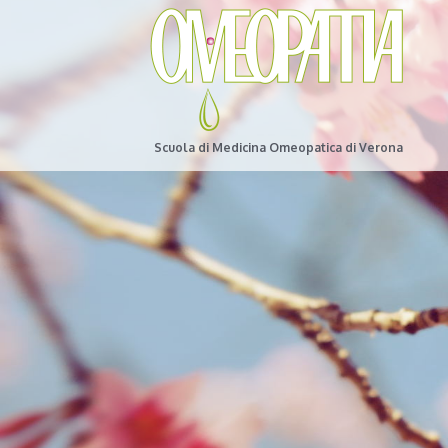
Scuola di Medicina Omeopatica di Verona