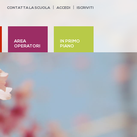
CONTATTA LA SCUOLA
ACCEDI
ISCRIVITI
AREA
IN PRIMO
OPERATORI
PIANO