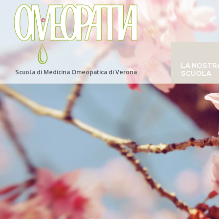
LA NOSTR
Scuola di Medicina Omeopatica di Verona
SCUOLA