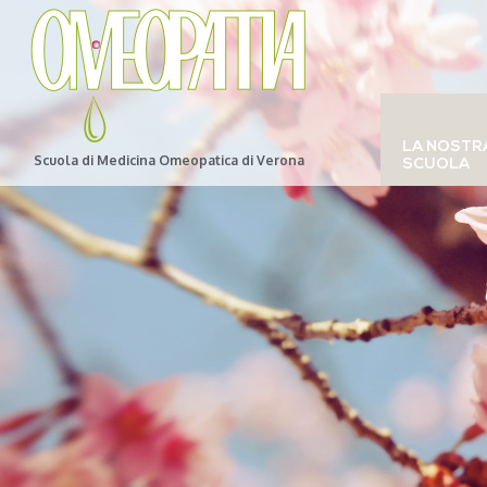
LA NOSTR
Scuola di Medicina Omeopatica di Verona
SCUOLA