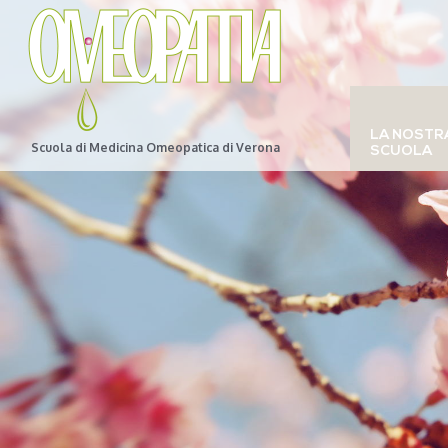
LA NOSTR
Scuola di Medicina Omeopatica di Verona
SCUOLA