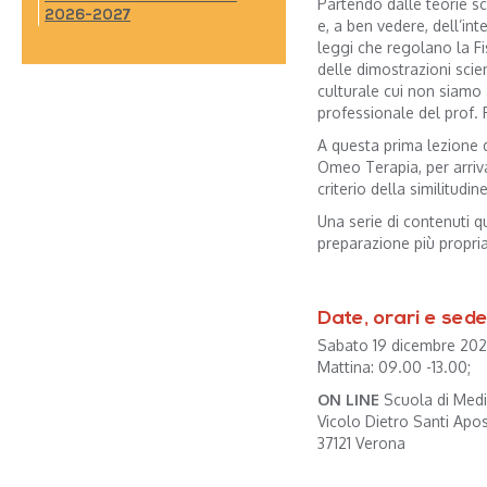
Partendo dalle teorie sc
2026-2027
e, a ben vedere, dell’in
leggi che regolano la F
delle dimostrazioni scien
culturale cui non siamo a
professionale del prof. 
A questa prima lezione 
Omeo Terapia, per arrivar
criterio della similitudine
Una serie di contenuti 
preparazione più propri
Date, orari e sed
Sabato 19 dicembre 20
Mattina: 09.00 -13.00;
ON LINE
Scuola di Medi
Vicolo Dietro Santi Apos
37121 Verona