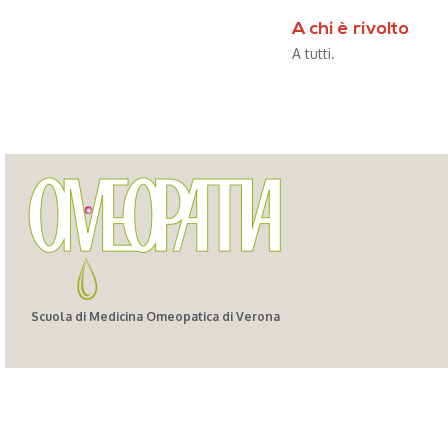
A chi è rivolto
A tutti.
Scuola di Medicina Omeopatica di Verona