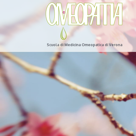
Scuola di Medicina Omeopatica di Verona