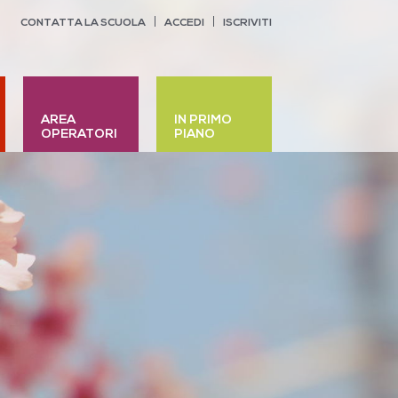
CONTATTA LA SCUOLA
ACCEDI
ISCRIVITI
AREA
IN PRIMO
OPERATORI
PIANO