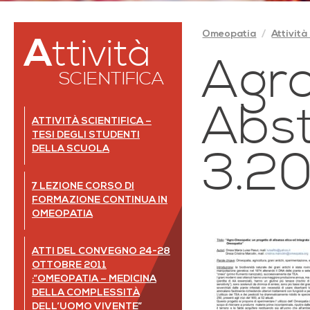
Omeopatia
Attività
Attività
Agr
SCIENTIFICA
Abst
ATTIVITÀ SCIENTIFICA –
TESI DEGLI STUDENTI
DELLA SCUOLA
3.2
7 LEZIONE CORSO DI
FORMAZIONE CONTINUA IN
OMEOPATIA
ATTI DEL CONVEGNO 24-28
OTTOBRE 2011
:”OMEOPATIA – MEDICINA
DELLA COMPLESSITÀ
DELL’UOMO VIVENTE”