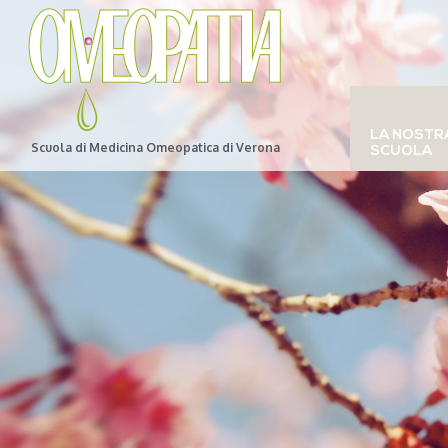
LA NOSTR
Scuola di Medicina Omeopatica di Verona
SCUOLA