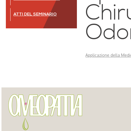
Chir
ATTI DEL SEMINARIO
Odon
Applicazione della Medi