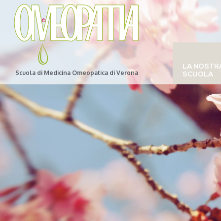
LA NOSTR
Scuola di Medicina Omeopatica di Verona
SCUOLA